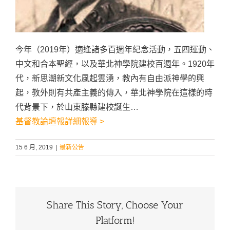
今年（2019年）適逢諸多百週年紀念活動，五四運動、
中文和合本聖經，以及華北神學院建校百週年。1920年
代，新思潮新文化風起雲湧，教內有自由派神學的興
起，教外則有共產主義的傳入，華北神學院在這樣的時
代背景下，於山東滕縣建校誕生…
基督教論壇報詳細報導 >
15 6 月, 2019
|
最新公告
Share This Story, Choose Your
Platform!