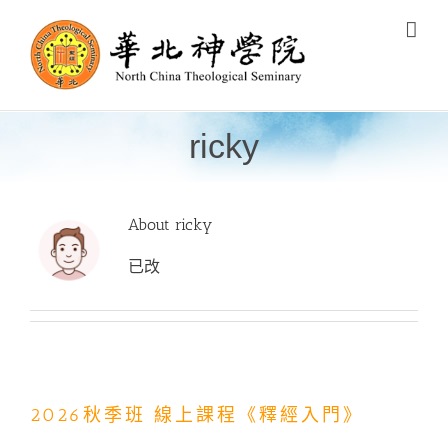
Skip
to
content
ricky
About
ricky
已改
2026秋季班 線上課程《釋經入門》