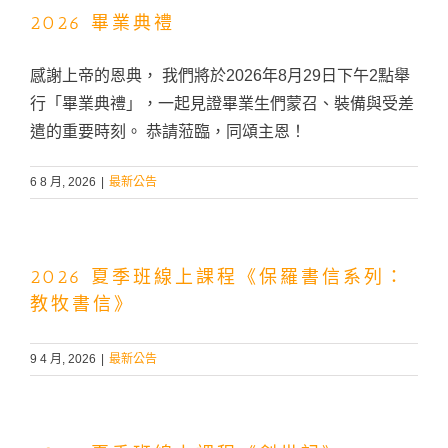
2026 畢業典禮
感謝上帝的恩典， 我們將於2026年8月29日下午2點舉
行「畢業典禮」，一起見證畢業生們蒙召、裝備與受差
遣的重要時刻。 恭請蒞臨，同頌主恩！
6 8 月, 2026
|
最新公告
2026 夏季班線上課程《保羅書信系列：
教牧書信》
9 4 月, 2026
|
最新公告