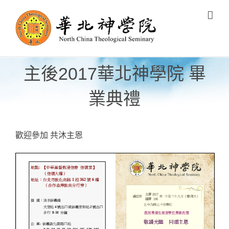
Skip
to
content
主後2017華北神學院 畢
業典禮
歡迎參加 共沐主恩