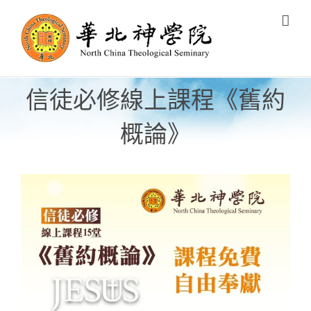
Skip
to
content
信徒必修線上課程《舊約
概論》