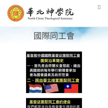
Skip
to
content
國際同工會