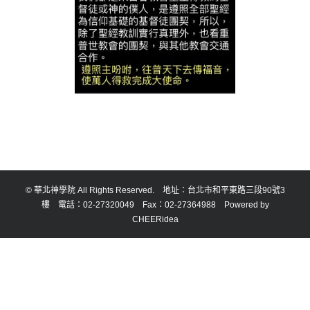
© 華北神學院 All Rights Reserved. 地址：台北市和平東路三段90號3
樓 電話：02-27320049 Fax：02-27364988 Powered by
CHEERidea