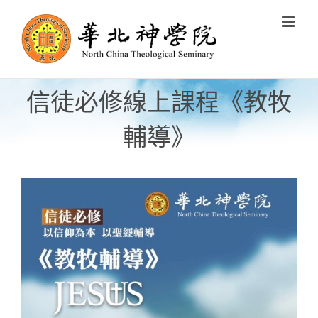
Skip
to
content
信徒必修線上課程《教牧
輔導》