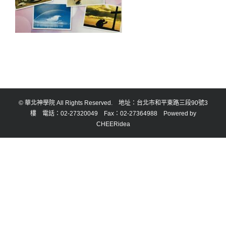
© 華北神學院 All Rights Reserved. 地址：台北市和平東路三段90號3
樓 電話：02-27320049 Fax：02-27364988 Powered by
CHEERidea