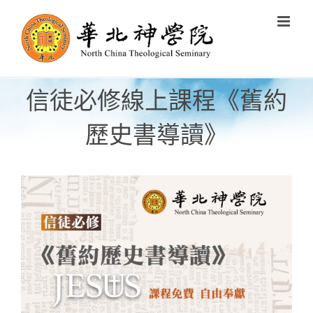
Skip
to
content
信徒必修線上課程《舊約
歷史書導讀》