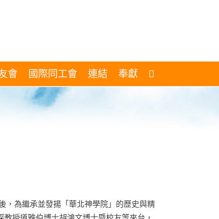
友會
國際同工會
連結
奉獻
來臺後，為繼承並發揚「華北神學院」的歷史與精
深教授道雅伯博士胡鴻文博士暨校友等來台，