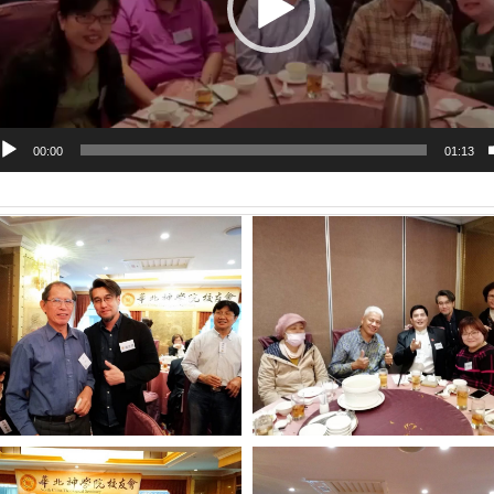
00:00
01:13