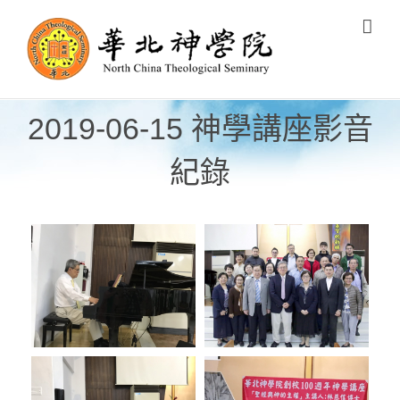
Skip
to
content
2019-06-15 神學講座影音
紀錄