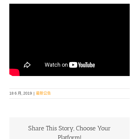
18 6 月, 2019
|
最新公告
Share This Story, Choose Your
Platform!