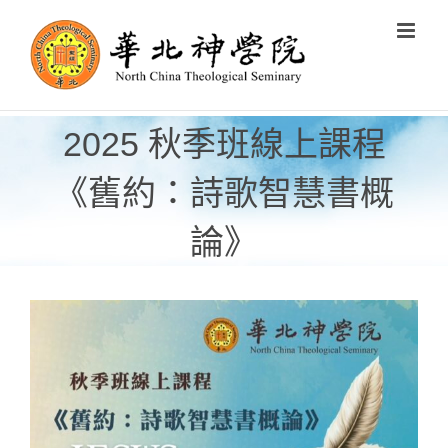
Skip
to
content
2025 秋季班線上課程
《舊約：詩歌智慧書概
論》