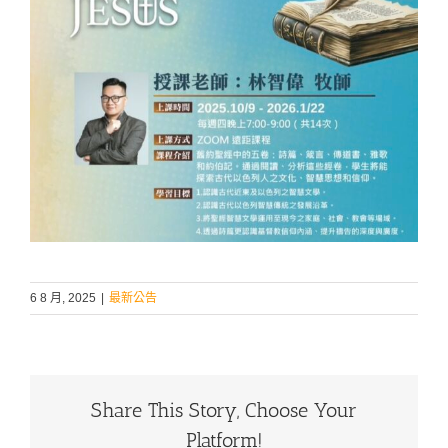
6 8 月, 2025
|
最新公告
Share This Story, Choose Your
Platform!