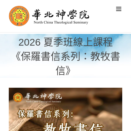
Skip
to
content
2026 夏季班線上課程
《保羅書信系列：教牧書
信》