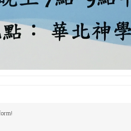
form!