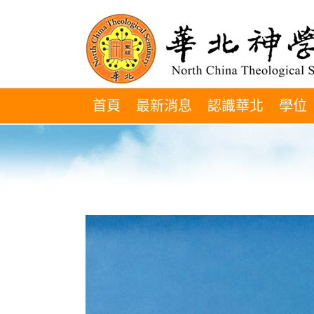
Skip
to
content
首頁
最新消息
認識華北
學位