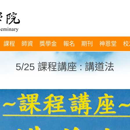
課程
師資
獎學金
報名
期刊
神恩堂
校
5/25 課程講座 : 講道法