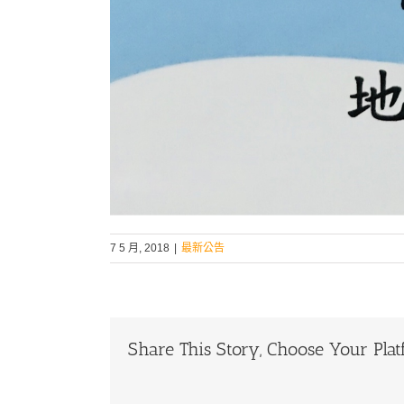
7 5 月, 2018
|
最新公告
Share This Story, Choose Your Plat