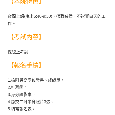
【本院特色】
夜間上課(晚上6:40-9:30)，帶職裝備、不影響白天的工
作。
【考試內容】
採線上考試
【報名手續】
1.檢附最高學位證書、成績單。
2.推薦函。
3.身分證影本。
4.繳交二吋半身照片3張。
5.填寫報名表。