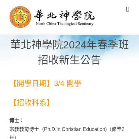
Skip
to
content
華北神學院2024年春季班
招收新生公告
【開學日期】3/4 開學
【招收科系】
博士：
宗教教育博士（Ph.D.in Christian Education)（修業2
年）